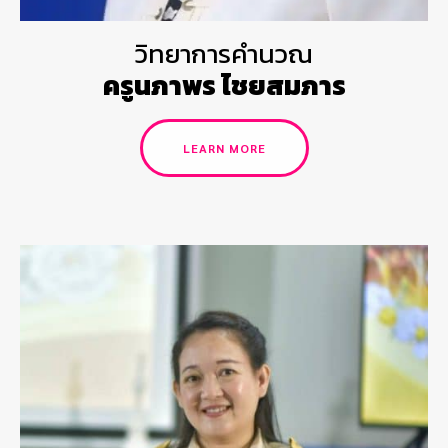
วิทยาการคำนวณ
ครูนภาพร ไชยสมภาร
LEARN MORE