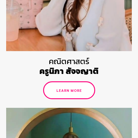
คณิตศาสตร์
ครูนิภา สัจจญาติ
LEARN MORE