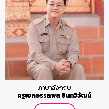
ภาษาอังกฤษ
ครูเอกอรรถพล อินทวิวัฒน์