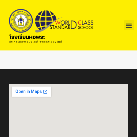
ข้อมูลโรงเรียน
บริการนักเรียนและผูัปกครอง
บริการครูและบุคลากร
แผนปฏิบัติการ
ผู้สนใจเข้าศึกษา
จดหมายข่าว
คลังความรู้
การประกันคุณภาพการศึกษา