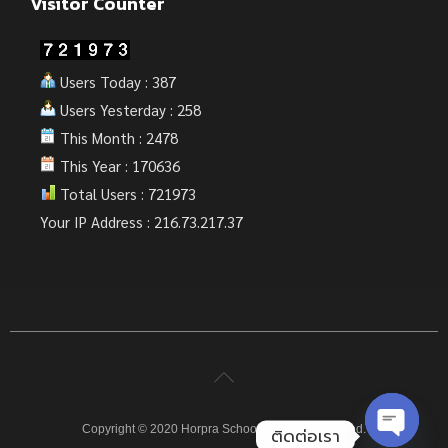
Visitor Counter
Users Today : 387
Users Yesterday : 258
This Month : 2478
This Year : 170636
Total Users : 721973
Your IP Address : 216.73.217.37
Copyright © 2020 Horpra School. All rights reserved.
ติดต่อเรา