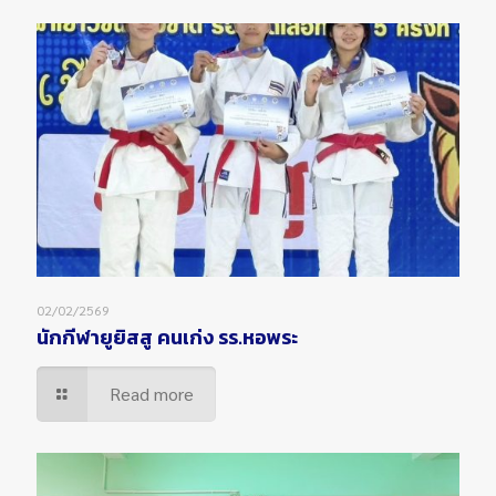
02/02/2569
นักกีฬายูยิสสู คนเก่ง รร.หอพระ
Read more