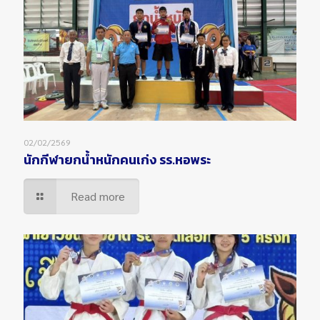
02/02/2569
นักกีฬายกน้ำหนักคนเก่ง รร.หอพระ
Read more