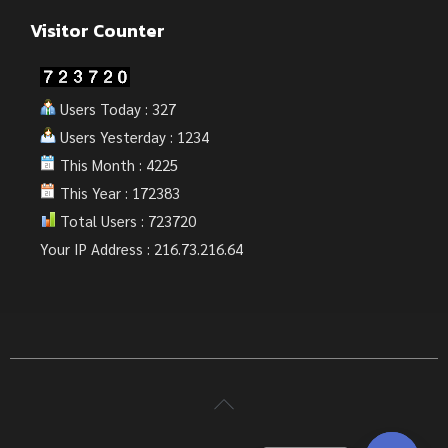
Visitor Counter
Users Today : 327
Users Yesterday : 1234
This Month : 4225
This Year : 172383
Total Users : 723720
Your IP Address : 216.73.216.64