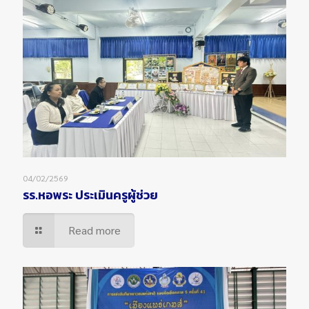
04/02/2569
รร.หอพระ ประเมินครูผู้ช่วย
Read more