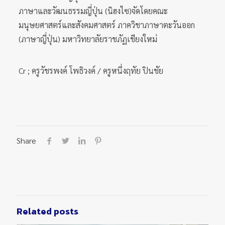
ภาษาและวัฒนธรรมญี่ปุ่น (นิฮงไซ)จัดโดยคณะ
มนุษยศาสตร์และสังคมศาสตร์ ภาควิชาภาษาตะวันออก
(ภาษาญี่ปุ่น) มหาวิทยาลัยราชภัฏเชียงใหม่
Cr ; ครูวัชรพงค์ โพธิวงค์ / ครูหนึ่งฤทัย ปินชัย
Share
Related posts