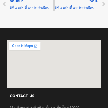
ก่อนหน้า
ถัดไป
ปีที่ 4 ฉบับที่ 46 ประจำเดือน พฤษภาคม 2566
ปีที่ 4 ฉบับที่ 48 ประจำเดือน พฤษภาคม 2566
CONTACT US
15 ถ.สิงหราช ต.ศรีภูมิ อ.เมือง จ.เชียงใหม่ 50200