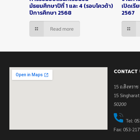
มัธยมศึกษาปีที่ 1 และ 4 (รอบโควต้า)
เปิดเรี
ปีการศึกษา 2568
2567
Read more
CONTACT 
15 ถ.สิงหราช 
15
Singharat
50200
Tel: 05
Fax: 053-21