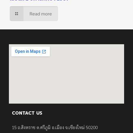
Read more
CONTACT US
15 ถ.สิงหราช ต.ศรีภูมิ อ.เมือง จ.เชียงใหม่ 50200