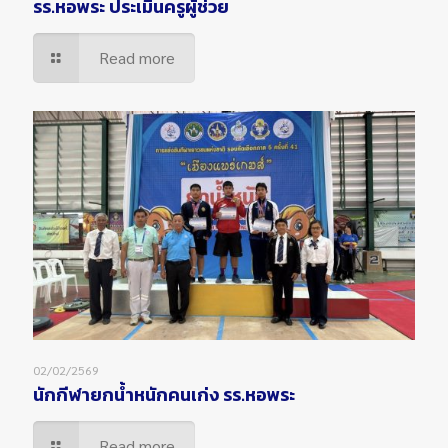
รร.หอพระ ประเมินครูผู้ช่วย
Read more
02/02/2569
นักกีฬายกน้ำหนักคนเก่ง รร.หอพระ
Read more