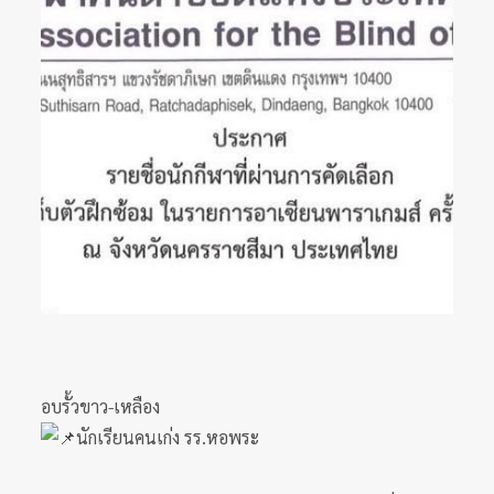
อบรั้วขาว-เหลือง
นักเรียนคนเก่ง รร.หอพระ