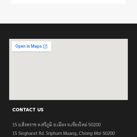
CONTACT US
15 ถ.สิงหราช ต.ศรีภูมิ อ.เมือง จ.เชียงใหม่ 50200
15
Singharat Rd. Sriphum Muang,
Chiang Mai 50200