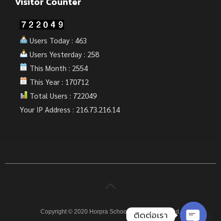
Visitor Counter
Users Today : 463
Users Yesterday : 258
This Month : 2554
This Year : 170712
Total Users : 722049
Your IP Address : 216.73.216.14
Copyright © 2020 Horpra School. All rights reserved.
ติดต่อเรา