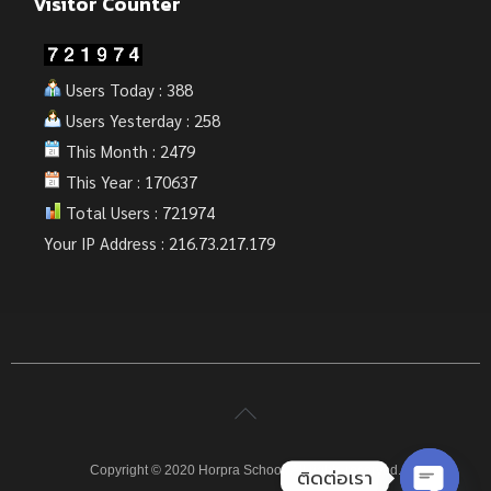
Visitor Counter
Users Today : 388
Users Yesterday : 258
This Month : 2479
This Year : 170637
Total Users : 721974
Your IP Address : 216.73.217.179
Copyright © 2020 Horpra School. All rights reserved.
ติดต่อเรา