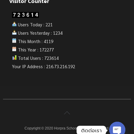
Visitor Counter
Users Today : 221
Users Yesterday : 1234
This Month : 4119
This Year : 172277
Total Users : 723614
Your IP Address : 216.73.216.192
Copyright © 2020 Horpra School. All rights reserved.
ติดต่อเรา