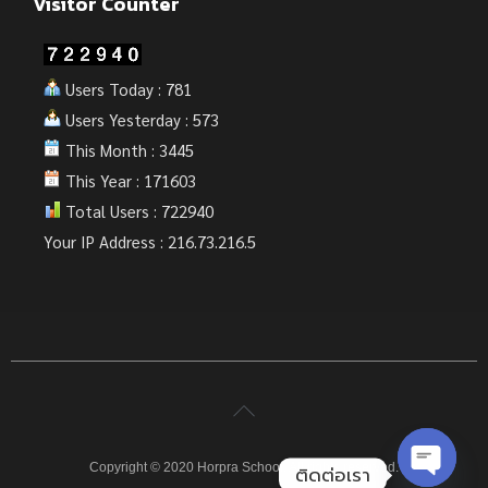
Visitor Counter
Users Today : 781
Users Yesterday : 573
This Month : 3445
This Year : 171603
Total Users : 722940
Your IP Address : 216.73.216.5
Copyright © 2020 Horpra School. All rights reserved.
ติดต่อเรา