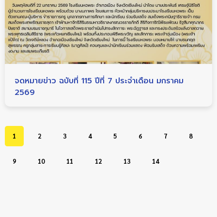
จดหมายข่าว ฉบับที่ 115 ปีที่ 7 ประจำเดือน มกราคม
2569
1
2
3
4
5
6
7
8
9
10
11
12
13
14