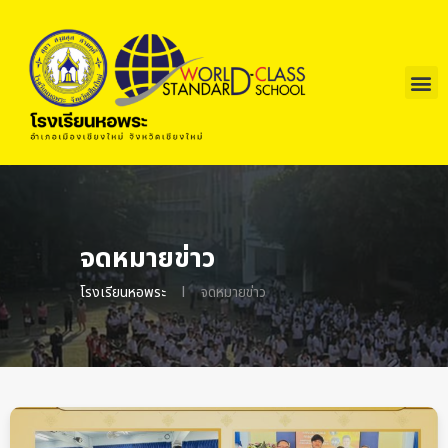
จดหมายข่าว
I
โรงเรียนหอพระ
จดหมายข่าว