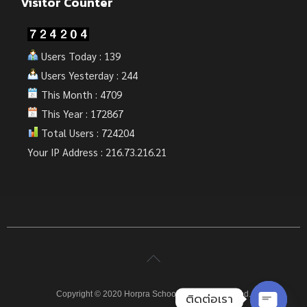
Visitor Counter
Users Today : 139
Users Yesterday : 244
This Month : 4709
This Year : 172867
Total Users : 724204
Your IP Address : 216.73.216.21
Copyright © 2020 Horpra School. All rights reserved.
ติดต่อเรา