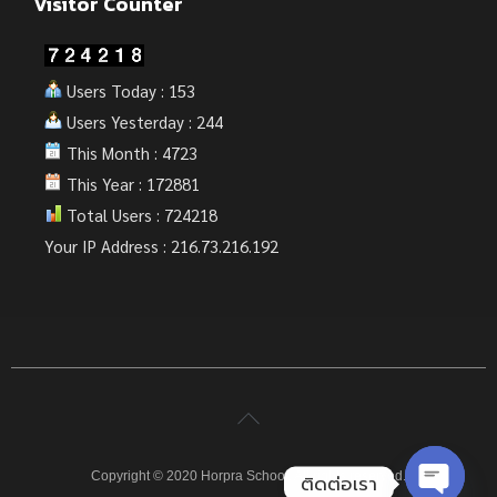
Visitor Counter
Users Today : 153
Users Yesterday : 244
This Month : 4723
This Year : 172881
Total Users : 724218
Your IP Address : 216.73.216.192
Copyright © 2020 Horpra School. All rights reserved.
ติดต่อเรา