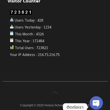
Visitor Counter
Users Today : 428
Users Yesterday : 1234
This Month : 4326
This Year : 172484
Total Users : 723821
Your IP Address : 216.73.216.75
Copyright © 2020 Horpra School. All rights reserved.
ติดต่อเรา