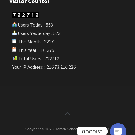
Visitor Counter
Users Today : 553
Users Yesterday : 573
This Month : 3217
This Year : 171375
Total Users : 722712
Your IP Address : 216.73.216.226
Copyright © 2020 Horpra School. All rights reserved.
ติดต่อเรา