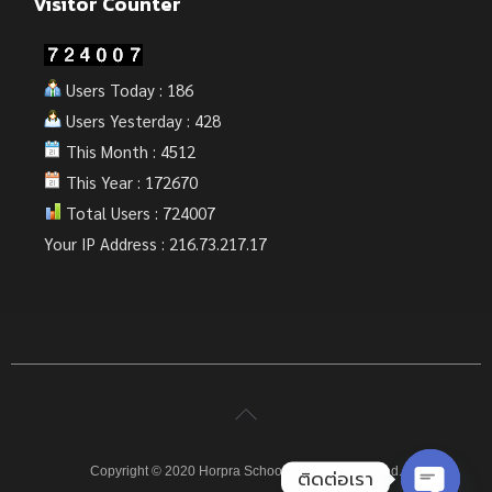
Visitor Counter
Users Today : 186
Users Yesterday : 428
This Month : 4512
This Year : 172670
Total Users : 724007
Your IP Address : 216.73.217.17
Copyright © 2020 Horpra School. All rights reserved.
ติดต่อเรา