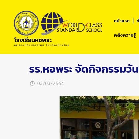
หน้าแรก
ข
คลังความรู้
รร.หอพระ จัดกิจกรรมวั
03/03/2564