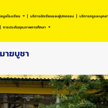
้อมูลโรงเรียน
บริการนักเรียนและผูัปกครอง
บริการครูและบุคล
การประกันคุณภาพการศึกษา
นมาฆบูชา