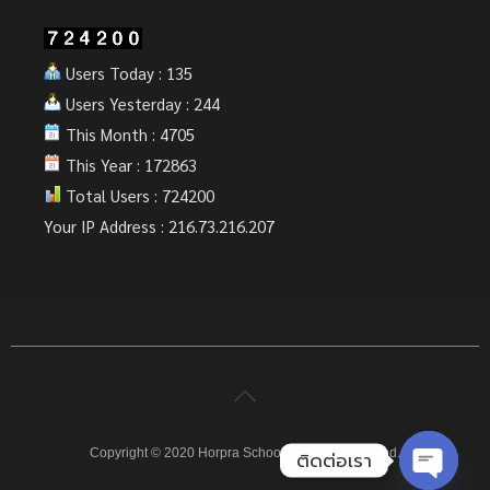
Users Today : 135
Users Yesterday : 244
This Month : 4705
This Year : 172863
Total Users : 724200
Your IP Address : 216.73.216.207
Copyright © 2020 Horpra School. All rights reserved.
ติดต่อเรา