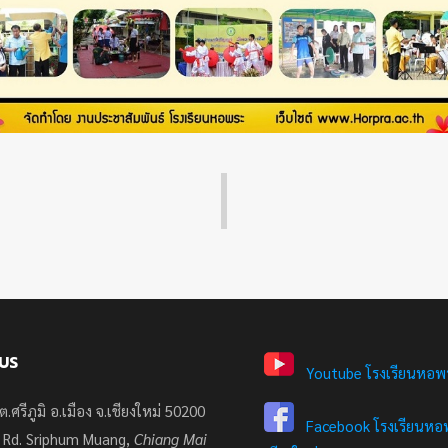
US
Youtube โรงเรียนหอพ
ต.ศรีภูมิ อ.เมือง จ.เชียงใหม่ 50200
Facebook โรงเรียนหอพ
 Rd. Sriphum Muang,
Chiang Mai