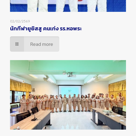
02/02/2569
นักกีฬายูยิสสู คนเก่ง รร.หอพระ
Read more