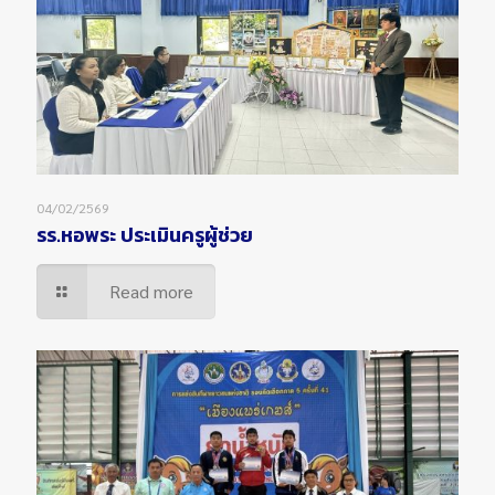
04/02/2569
รร.หอพระ ประเมินครูผู้ช่วย
Read more