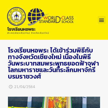
โรงเรียนหอพระ ได้เข้าร่วมพิธีกับ
ทางจังหวัดเชียงใหม่ เนื่องในพิธี
วันพระบาทสมพระพุทธยอดฟ้าจุฬา
โลกมหาราชและวันที่ระลึกมหาจักรี
บรมราชวงศ์
21/04/2564