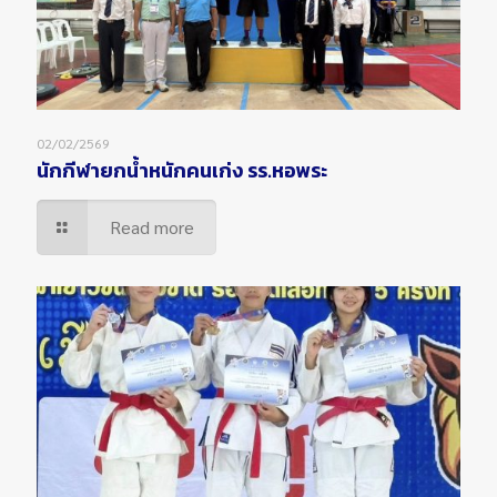
02/02/2569
นักกีฬายกน้ำหนักคนเก่ง รร.หอพระ
Read more