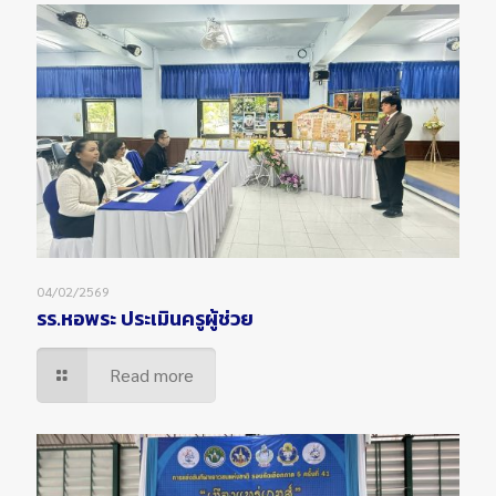
04/02/2569
รร.หอพระ ประเมินครูผู้ช่วย
Read more