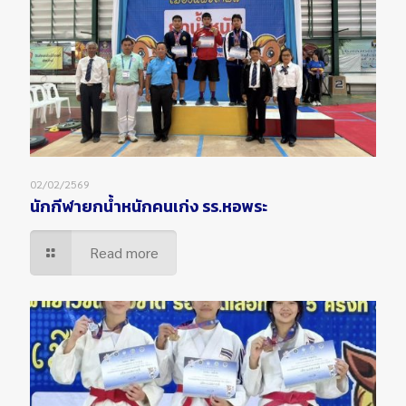
02/02/2569
นักกีฬายกน้ำหนักคนเก่ง รร.หอพระ
Read more