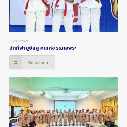
02/02/2569
นักกีฬายูยิสสู คนเก่ง รร.หอพระ
Read more