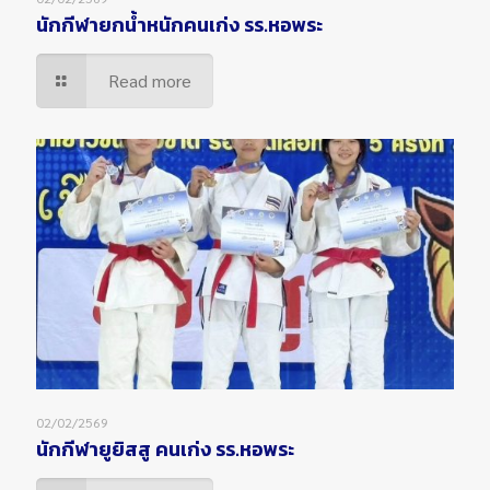
นักกีฬายกน้ำหนักคนเก่ง รร.หอพระ
Read more
02/02/2569
นักกีฬายูยิสสู คนเก่ง รร.หอพระ