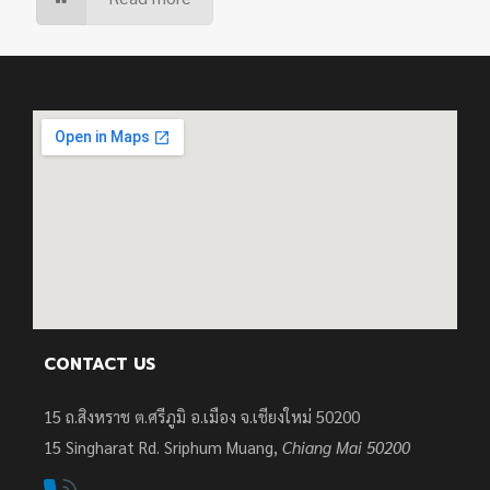
CONTACT US
15 ถ.สิงหราช ต.ศรีภูมิ อ.เมือง จ.เชียงใหม่ 50200
15
Singharat Rd. Sriphum Muang,
Chiang Mai 50200