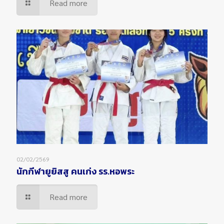
Read more
02/02/2569
นักกีฬายูยิสสู คนเก่ง รร.หอพระ
Read more