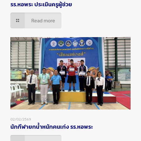
รร.หอพระ ประเมินครูผู้ช่วย
Read more
02/02/2569
นักกีฬายกน้ำหนักคนเก่ง รร.หอพระ