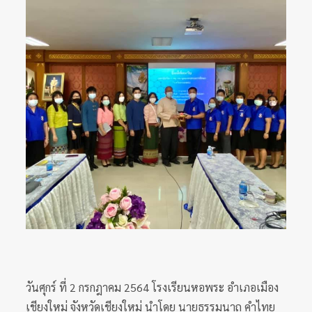
วันศุกร์ ที่ 2 กรกฎาคม 2564 โรงเรียนหอพระ อำเภอเมือง
เชียงใหม่ จังหวัดเชียงใหม่ นำโดย นายธรรมนาถ คำไทย