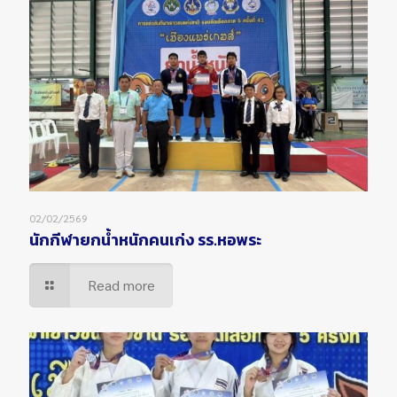
02/02/2569
นักกีฬายกน้ำหนักคนเก่ง รร.หอพระ
Read more