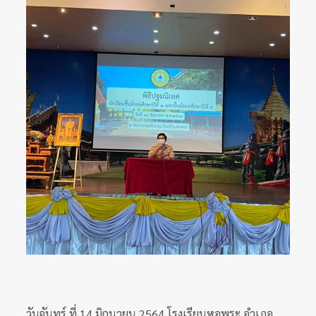
วันจันทร์ ที่ 14 มิถุนายน 2564 โรงเรียนหอพระ อำเภอ