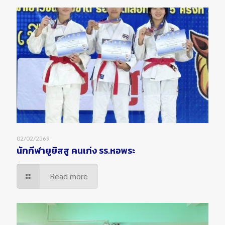
02/02/2569
นักกีฬายูยิสสู คนเก่ง รร.หอพระ
Read more