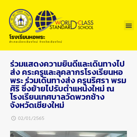
ร่วมแสดงความยินดีและเดินทางไป
ส่ง คระครูและลุคลากรโรงเรียนหอ
พระ ร่วมเดินทางส่ง ครูนริศรา พรม
ศิริ ซึ่งย้ายไปรับตำแหน่งใหม่ ณ
โรงเรียนเทศบาลวัดพวกช้าง
จังหวัดเชียงใหม่
02/01/2565