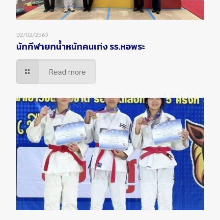
02/02/2569
นักกีฬายกน้ำหนักคนเก่ง รร.หอพระ
Read more