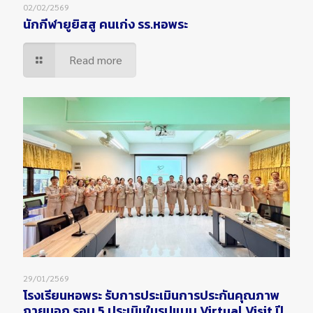
02/02/2569
นักกีฬายูยิสสู คนเก่ง รร.หอพระ
Read more
29/01/2569
โรงเรียนหอพระ รับการประเมินการประกันคุณภาพ
ภายนอก รอบ 5 ประเมินในรูปแบบ Virtual Visit ปี