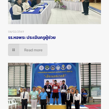
04/02/2569
รร.หอพระ ประเมินครูผู้ช่วย
Read more