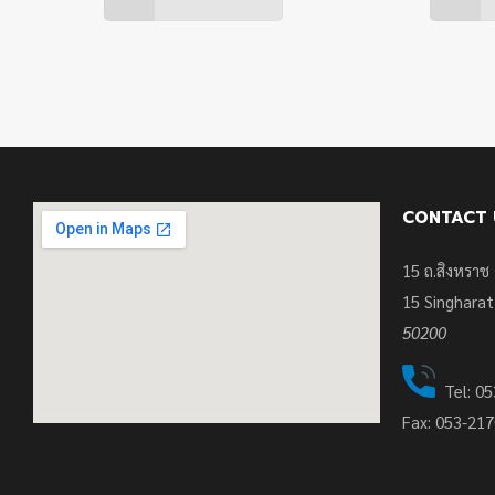
CONTACT 
15 ถ.สิงหราช 
15
Singharat
50200
Tel: 05
Fax: 053-21