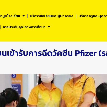
้อมูลโรงเรียน
บริการนักเรียนและผูัปกครอง
บริการครูและบุคล
การประกันคุณภาพการศึกษา
นเข้ารับการฉีดวัคซีน Pfizer (