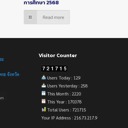
การศึกษา 2568
Read more
Visitor Counter
ระ
ระ จังหวัด
Users Today : 129
Users Yesterday : 258
This Month : 2220
This Year : 170378
Total Users : 721715
Your IP Address : 216.73.217.9