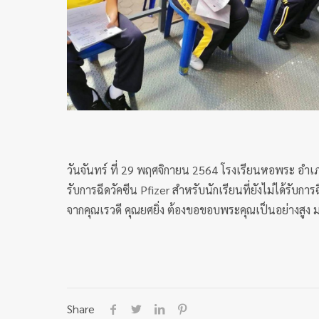
วันจันทร์ ที่ 29 พฤศจิกายน 2564 โรงเรียนหอพระ อำเภ
รับการฉีดวัคซีน Pfizer สำหรับนักเรียนที่ยังไม่ได้รั
จากคุณเรวดี คุณยศยิ่ง ต้องขอขอบพระคุณเป็นอย่างสูง ม
Share