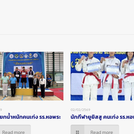
69
02/02/2569
ยกน้ำหนักคนเก่ง รร.หอพระ
นักกีฬายูยิสสู คนเก่ง รร.ห
Read more
Read more