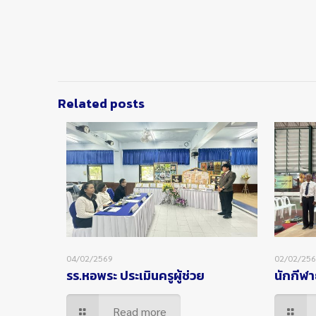
Related posts
04/02/2569
02/02/25
รร.หอพระ ประเมินครูผู้ช่วย
นักกีฬา
Read more