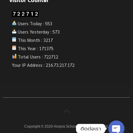
Visitor Counter
Users Today : 553
Users Yesterday : 573
This Month : 3217
This Year : 171375
Total Users : 722712
Your IP Address : 216.73.217.172
Copyright © 2020 Horpra School. All rights reserved.
ติดต่อเรา