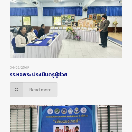
04/02/2569
รร.หอพระ ประเมินครูผู้ช่วย
Read more