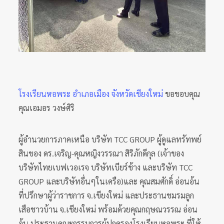
โรงเรียนหอพระ อำเภอเมือง จังหวัดเชียงใหม่
ขอขอบคุณ
คุณเอมอร วงษ์ศิริ
ผู้อำนวยการภาคเหนือ บริษัท TCC GROUP ผู้ดูแลทรัทพย์
สินของ ดร.เจริญ-คุณหญิงวรรณา สิริภักดีกุล (เจ้าของ
บริษัทไทยเบฟเวอเรจ บริษัทเบียร์ช้าง และบริษัท TCC
GROUP และบริษัทอื่นๆในเครือ)และ คุณสมศักดิ์ อ่อนอ้น
ที่ปรึกษาผู้ว่าราชการ จ.เขียงใหม่ และประธานชมรมลูก
เสือชาวบ้าน จ.เชียงใหม่ พร้อมด้วยคุณกฤษณวรรณ อ่อน
อ้น ประธานคณะกรรมการผู้ปกครองโรงเรียนหอพระ ที่ให้