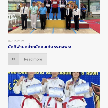
02/02/2569
นักกีฬายกน้ำหนักคนเก่ง รร.หอพระ
Read more