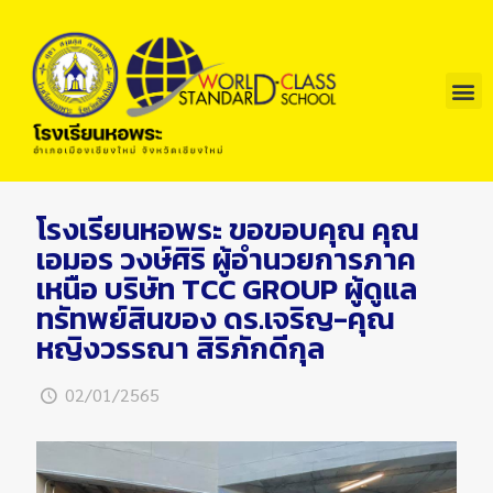
โรงเรียนหอพระ ขอขอบคุณ คุณ
เอมอร วงษ์ศิริ ผู้อำนวยการภาค
เหนือ บริษัท TCC GROUP ผู้ดูแล
ทรัทพย์สินของ ดร.เจริญ-คุณ
หญิงวรรณา สิริภักดีกุล
02/01/2565