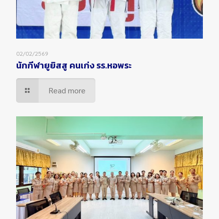
02/02/2569
นักกีฬายูยิสสู คนเก่ง รร.หอพระ
Read more