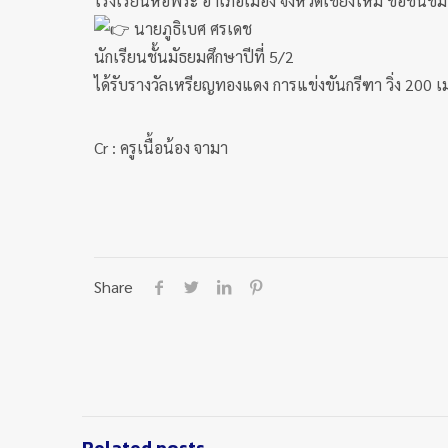
โรงเรียนหอพระ อำเภอเมือง จังหวัดเชียงใหม่ ขอชื่นชม
นายภูธิเบศ ศรเดช
นักเรียนชั้นมัธยมศึกษาปีที่ 5/2
ได้รับรางวัลเหรียญทองแดง การแข่งขันกรีฑา วิ่ง 200
Cr : ครูเนื้อน้อง จามา
Share
Related posts