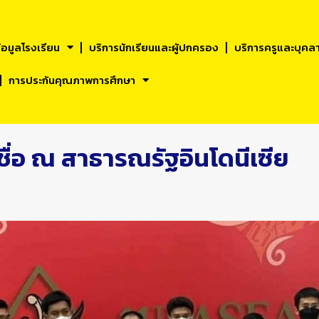
้อมูลโรงเรียน
บริการนักเรียนและผูัปกครอง
บริการครูและบุคล
การประกันคุณภาพการศึกษา
ชื่อ ณ สาธารณรัฐอินโดนีเซีย