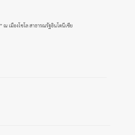
” ณ เมืองโซโล สาธารณรัฐอินโดนีเซีย