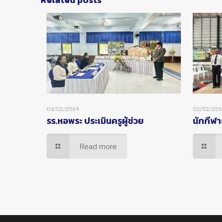
04/02/2569
02/02/25
รร.หอพระ ประเมินครูผู้ช่วย
นักกีฬา
Read more