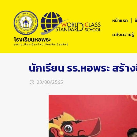
หน้าแรก
ข
คลังความรู้
นักเรียน รร.หอพระ สร้าง
23/08/2565