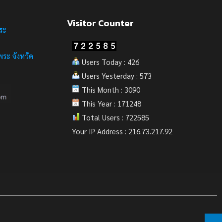
Visitor Counter
ระ
ระ จังหวัด
Users Today : 426
Users Yesterday : 573
This Month : 3090
This Year : 171248
Total Users : 722585
Your IP Address : 216.73.217.92