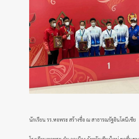
นักเรียน รร.หอพระ สร้างชื่อ ณ สาธารณรัฐอินโดนีเซีย