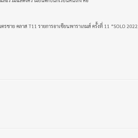
และร่วมแสดงความยินดีกับนักเรียนคนเก่ง คือ
 เมตรชาย คลาส T11 รายการอาเซียนพาราเกมส์ ครั้งที่ 11 “SOLO 2022