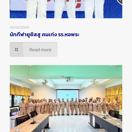
02/02/2569
นักกีฬายูยิสสู คนเก่ง รร.หอพระ
Read more