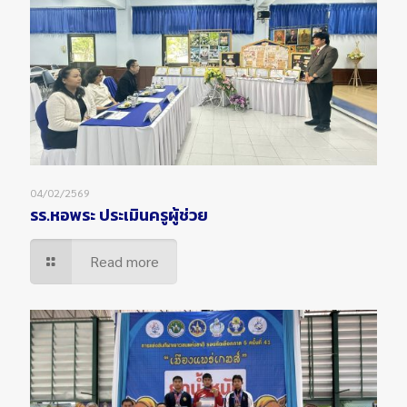
04/02/2569
รร.หอพระ ประเมินครูผู้ช่วย
Read more