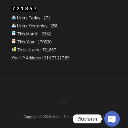
Users Today : 271
Users Yesterday : 258
This Month : 2362
This Year : 170520
Total Users : 721857
Your IP Address : 216.73.217.89
Copyright © 2020 Horpra School. All rights reserved.
ติดต่อเรา