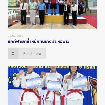
02/02/2569
นักกีฬายกน้ำหนักคนเก่ง รร.หอพระ
Read more