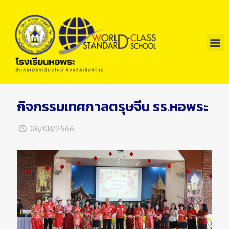
กิจกรรมเทศกาลตรุษจีน รร.หอพระ
06/08/2566