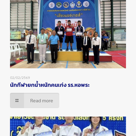
02/02/2569
นักกีฬายกน้ำหนักคนเก่ง รร.หอพระ
Read more