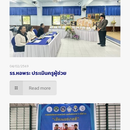
04/02/2569
รร.หอพระ ประเมินครูผู้ช่วย
Read more