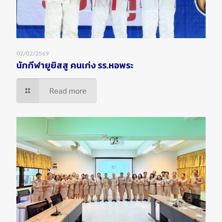
02/02/2569
นักกีฬายูยิสสู คนเก่ง รร.หอพระ
Read more