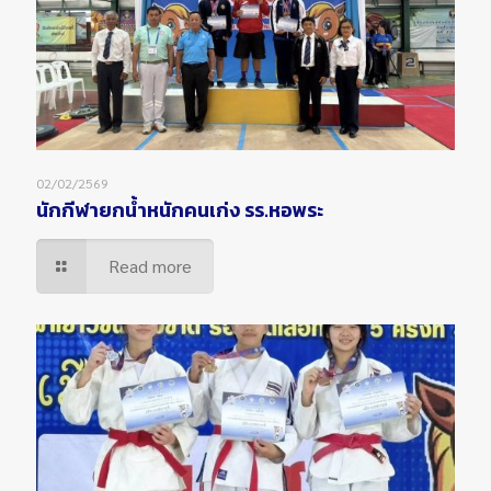
02/02/2569
นักกีฬายกน้ำหนักคนเก่ง รร.หอพระ
Read more