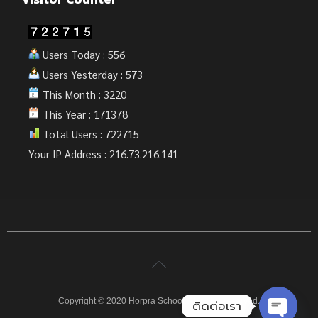
Users Today : 556
Users Yesterday : 573
This Month : 3220
This Year : 171378
Total Users : 722715
Your IP Address : 216.73.216.141
Copyright © 2020 Horpra School. All rights reserved.
ติดต่อเรา