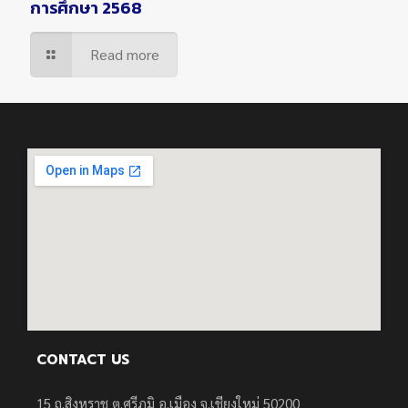
การศึกษา 2568
Read more
CONTACT US
15 ถ.สิงหราช ต.ศรีภูมิ อ.เมือง จ.เชียงใหม่ 50200