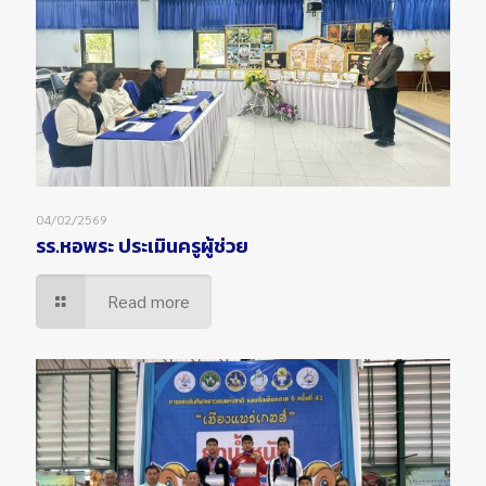
04/02/2569
รร.หอพระ ประเมินครูผู้ช่วย
Read more