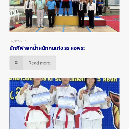
02/02/2569
นักกีฬายกน้ำหนักคนเก่ง รร.หอพระ
Read more