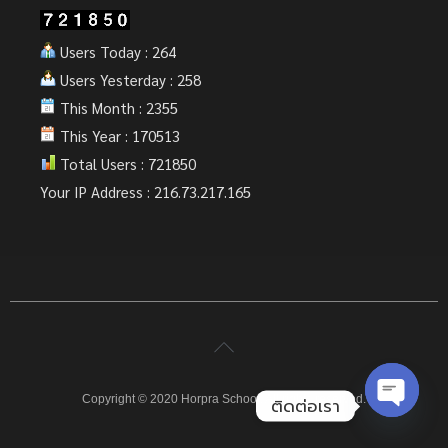
Users Today : 264
Users Yesterday : 258
This Month : 2355
This Year : 170513
Total Users : 721850
Your IP Address : 216.73.217.165
Copyright © 2020 Horpra School. All rights reserved.
ติดต่อเรา
Open