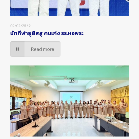
02/02/2569
นักกีฬายูยิสสู คนเก่ง รร.หอพระ
Read more