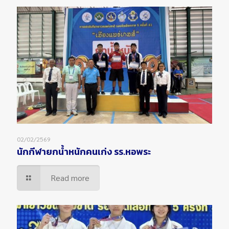
02/02/2569
นักกีฬายกน้ำหนักคนเก่ง รร.หอพระ
Read more