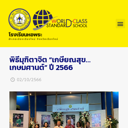
พิธีมุฑิตาจิต “เกษียณสุข…
เกษมศานต์” ปี 2566
02/10/2566