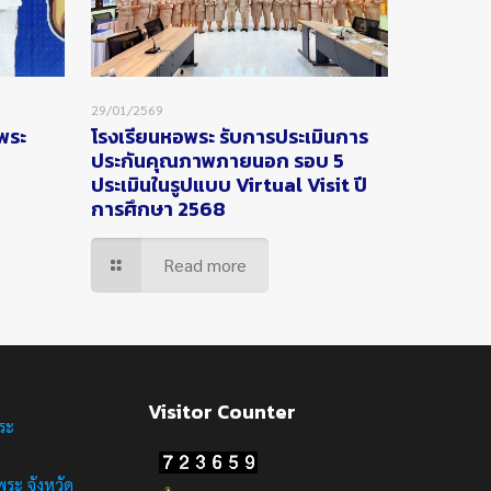
29/01/2569
อพระ
โรงเรียนหอพระ รับการประเมินการ
ประกันคุณภาพภายนอก รอบ 5
ประเมินในรูปแบบ Virtual Visit ปี
การศึกษา 2568
Read more
Visitor Counter
ระ
ระ จังหวัด