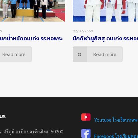
69
02/02/2569
ยกน้ำหนักคนเก่ง รร.หอพระ
นักกีฬายูยิสสู คนเก่ง รร.ห
Read more
Read more
US
Youtube โรงเรียนหอพ
ต.ศรีภูมิ อ.เมือง จ.เชียงใหม่ 50200
Facebook โรงเรียนหอพ