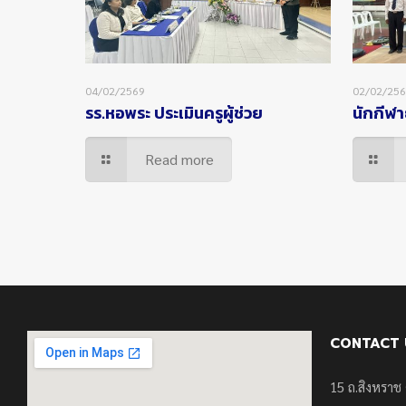
04/02/2569
02/02/25
รร.หอพระ ประเมินครูผู้ช่วย
นักกีฬา
Read more
CONTACT 
15 ถ.สิงหราช 