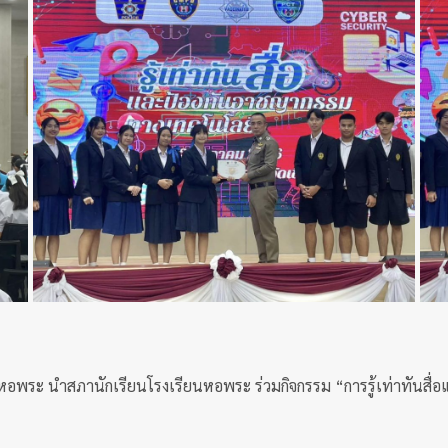
รียนหอพระ นำสภานักเรียนโรงเรียนหอพระ ร่วมกิจกรรม “การรู้เท่าทั