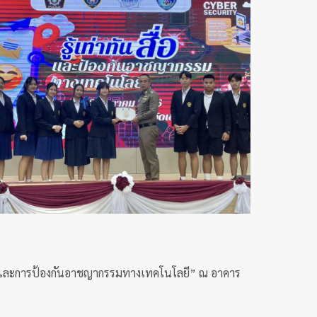
นสื่อและการป้องกันอาชญากรรมทางเทคโนโลยี” ณ อาคาร