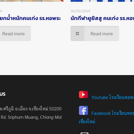
69
02/02/2569
ยกน้ำหนักคนเก่ง รร.หอพระ
นักกีฬายูยิสสู คนเก่ง รร.ห
Read more
Read more
US
Youtube โรงเรียนหอพ
ต.ศรีภูมิ อ.เมือง จ.เชียงใหม่ 50200
Facebook โรงเรียนหอพ
 Rd. Sriphum Muang,
Chiang Mai
เชียงใหม่