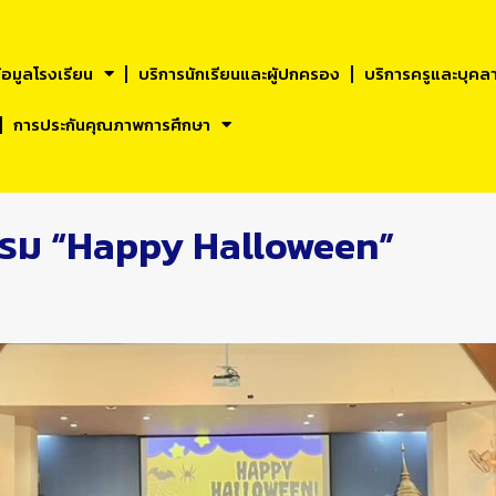
้อมูลโรงเรียน
บริการนักเรียนและผูัปกครอง
บริการครูและบุคล
การประกันคุณภาพการศึกษา
กรรม “Happy Halloween”