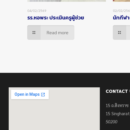
04/02/2569
02/02/25
รร.หอพระ ประเมินครูผู้ช่วย
นักกีฬา
Read more
CONTACT 
15 ถ.สิงหราช 
15
Singharat
50200