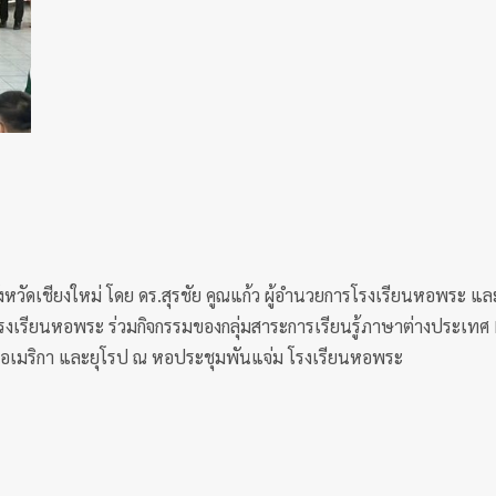
หวัดเชียงใหม่ โดย ดร.สุรชัย คูณแก้ว ผู้อำนวยการโรงเรียนหอพระ และ 
รงเรียนหอพระ ร่วมกิจกรรมของกลุ่มสาระการเรียนรู้ภาษาต่างประเทศ
ติอเมริกา และยุโรป ณ หอประชุมพันแจ่ม โรงเรียนหอพระ