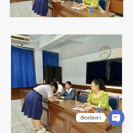
ติดต่อเรา
Open
chaty