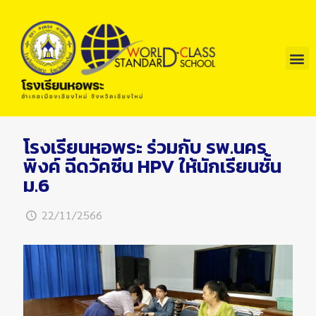
โรงเรียนหอพระ ร่วมกับ รพ.นคร
พิงค์ ฉีดวัคซีน HPV ให้นักเรียนชั้น
ม.6
22/11/2566