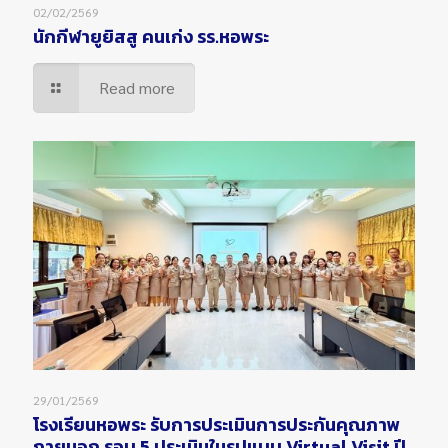
02/02/2569
นักกีฬายูยิสสู คนเก่ง รร.หอพระ
Read more
29/01/2569
โรงเรียนหอพระ รับการประเมินการประกันคุณภาพ
ภายนอก รอบ 5 ประเมินในรูปแบบ Virtual Visit ปี