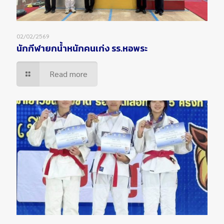
02/02/2569
นักกีฬายกน้ำหนักคนเก่ง รร.หอพระ
Read more