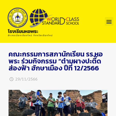
คณะกรรมการสภานักเรียน รร.หอ
พระ ร่วมกิจกรรม “ต๋ามผางปะตี๊ด
ส่องฟ้า ฮักษาเมือง ปีที่ 12/2566
29/11/2566