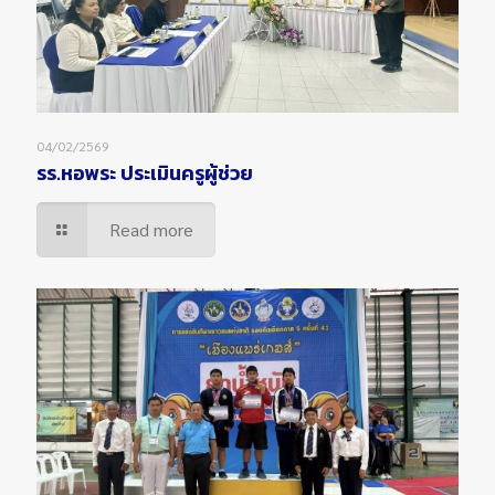
04/02/2569
รร.หอพระ ประเมินครูผู้ช่วย
Read more