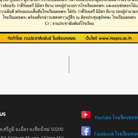
US
Youtube โรงเรียนหอพ
ต.ศรีภูมิ อ.เมือง จ.เชียงใหม่ 50200
Facebook โรงเรียนหอพ
 Rd. Sriphum Muang,
Chiang Mai