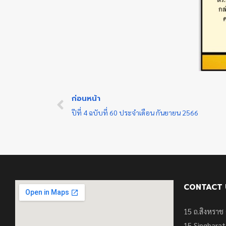
ก่อนหน้า
ปีที่ 4 ฉบับที่ 60 ประจำเดือน กันยายน 2566
CONTACT 
15 ถ.สิงหราช 
15
Singharat