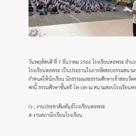
วันพฤหัสบดี ที่ 7 ธันวาคม 2566 โรงเรียนหอพระ อำเภอเ
โรงเรียนหอพระ เป็นประธานในการจัดสอบธรรมสนามห
กำหนดให้นักเรียน นักธรรมและธรรมศึกษาเข้าสอบวัด
ศกนี้ ธรรมศึกษาชั้นตรี-โท-เอก ณ สนามสอบโรงเรียน
Cr ; งานประชาสัมพันธ์โรงเรียนหอพระ
# งานสภานักเรียนโรงเรียน