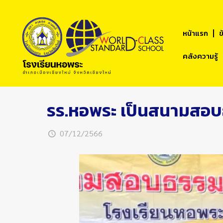
หน้าแรก
ข
คลังความรู้
รร.หอพระ เป็นสนามสอ
07/12/2566