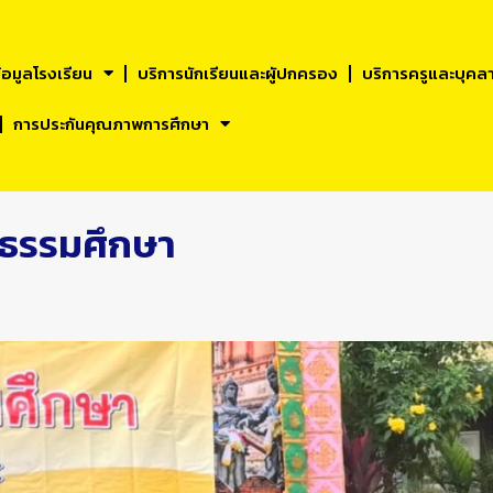
้อมูลโรงเรียน
บริการนักเรียนและผูัปกครอง
บริการครูและบุคล
การประกันคุณภาพการศึกษา
บธรรมศึกษา