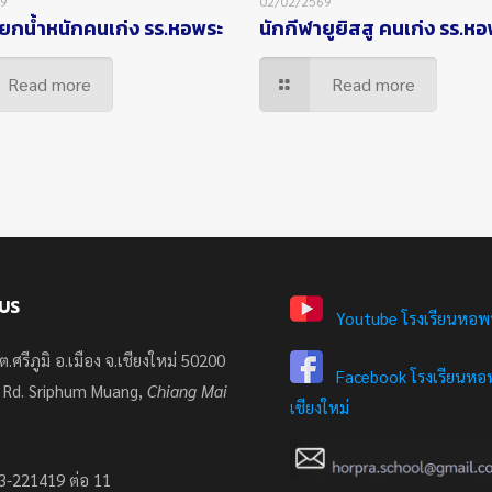
69
02/02/2569
ยกน้ำหนักคนเก่ง รร.หอพระ
นักกีฬายูยิสสู คนเก่ง รร.ห
Read more
Read more
US
Youtube โรงเรียนหอพ
ต.ศรีภูมิ อ.เมือง จ.เชียงใหม่ 50200
Facebook โรงเรียนหอพ
 Rd. Sriphum Muang,
Chiang Mai
เชียงใหม่
3-221419 ต่อ 11