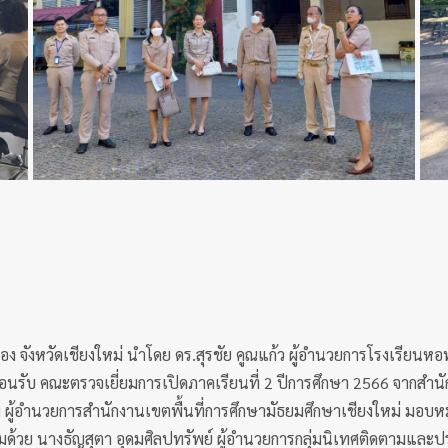
ง จังหวัดเชียงใหม่ นำโดย ดร.สุรชัย คูณแก้ว ผู้อำนวยการโรงเรียนหอพ
นรับ คณะตรวจเยี่ยมการเปิดภาคเรียนที่ 2 ปีการศึกษา 2566 จากสำนัก
ุ่ม ผู้อำนวยการสำนักงานเขตพื้นที่การศึกษามัธยมศึกษาเชียงใหม่ มอบ
อมด้วย นางธัญสุตา อุดมศิลปทรัพย์ ผู้อำนวยการกลุ่มนิเทศติดตามและป