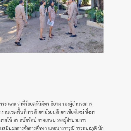
ระ และ ว่าที่ร้อยตรีนิมิตร ธิยาม รองผู้อำนวยการ
งานเขตพื้นที่การศึกษามัธยมศึกษาเชียงใหม่ ซึ่งมา
หมายให้ ดร.ดนัยรัตน์ กาศเกษม รองผู้อำนวยการ
ระเมินผลการจัดการศึกษา และนางวารุณี วรรธนะภูติ นัก