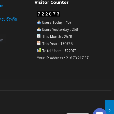
Visitor Counter
ระ
ระ จังหวัด
Users Today : 487
Users Yesterday : 258
This Month : 2578
This Year : 170736
Total Users : 722073
Your IP Address : 216.73.217.37