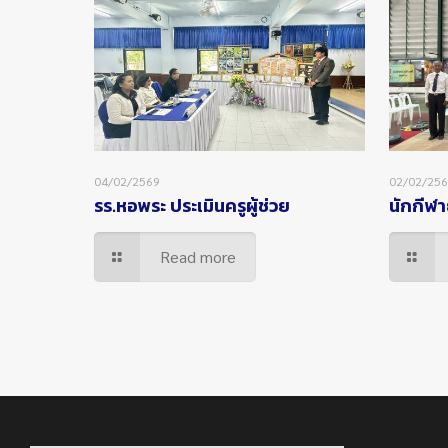
04/02/2569
02/02/25
รร.หอพระ ประเมินครูผู้ช่วย
นักกีฬา
Read more