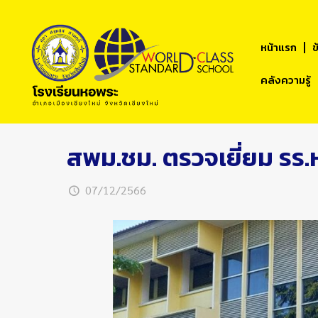
หน้าแรก
ข
คลังความรู้
สพม.ชม. ตรวจเยี่ยม รร.
07/12/2566