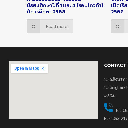
มัธยมศึกษาปีที่ 1 และ 4 (รอบโควต้า)
เปิดเรี
ปีการศึกษา 2568
2567
Read more
CONTACT 
15 ถ.สิงหราช 
15
Singharat
50200
Tel: 05
Fax: 053-21