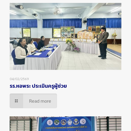
04/02/2569
รร.หอพระ ประเมินครูผู้ช่วย
Read more