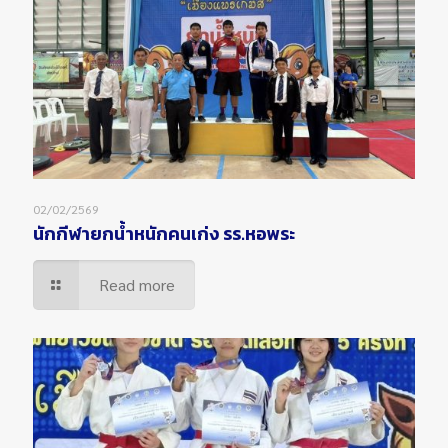
02/02/2569
นักกีฬายกน้ำหนักคนเก่ง รร.หอพระ
Read more