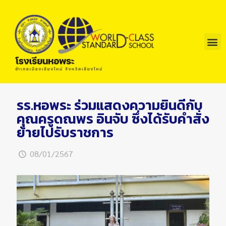
รร.หอพระ ร่วมแสดงความยินดีกับ
คุณครูดณพร อินจับ ซึ่งได้รับคำสั่ง
ย้ายไปรับราชการ
08/01/2567