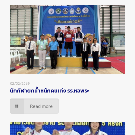
02/02/2569
นักกีฬายกน้ำหนักคนเก่ง รร.หอพระ
Read more