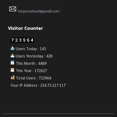
Visitor Counter
Users Today : 143
Users Yesterday : 428
This Month : 4469
This Year : 172627
Total Users : 723964
Your IP Address : 216.73.217.117