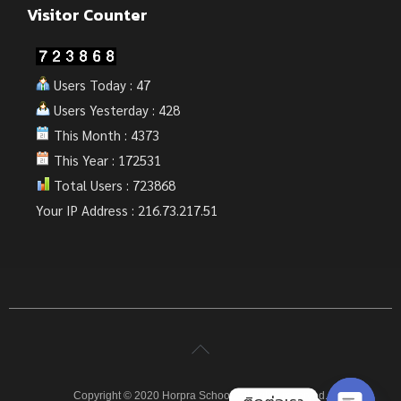
Visitor Counter
Users Today : 47
Users Yesterday : 428
This Month : 4373
This Year : 172531
Total Users : 723868
Your IP Address : 216.73.217.51
Copyright © 2020 Horpra School. All rights reserved.