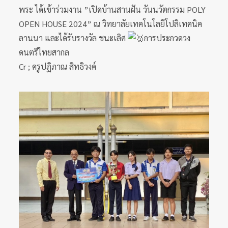
พระ ได้เข้าร่วมงาน ”เปิดบ้านสานฝัน วันนวัตกรรม POLY
OPEN HOUSE 2024” ณ วิทยาลัยเทคโนโลยีโปลิเทคนิค
ลานนา และได้รับรางวัล ชนะเลิศ
การประกวดวง
ดนตรีไทยสากล
Cr ; ครูปฏิภาณ สิทธิวงค์