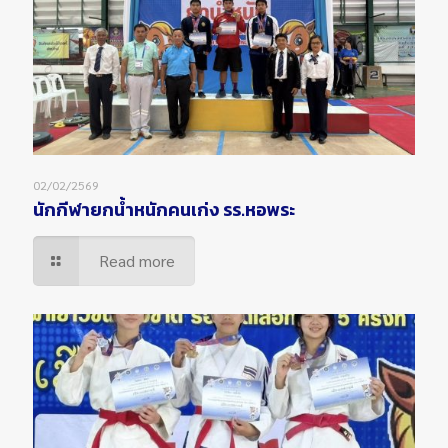
02/02/2569
นักกีฬายกน้ำหนักคนเก่ง รร.หอพระ
Read more