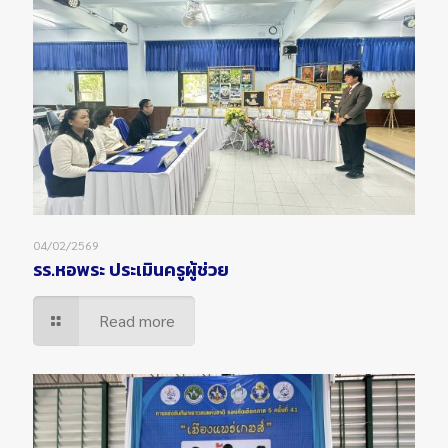
04/02/2569
รร.หอพระ ประเมินครูผู้ช่วย
Read more