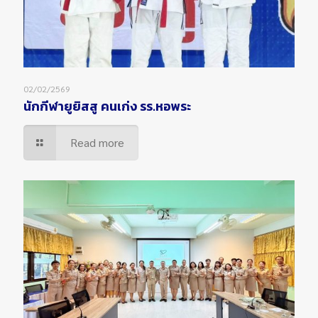
02/02/2569
นักกีฬายูยิสสู คนเก่ง รร.หอพระ
Read more