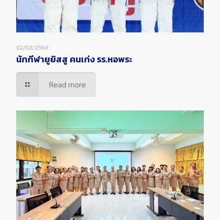
02/02/2569
นักกีฬายูยิสสู คนเก่ง รร.หอพระ
Read more