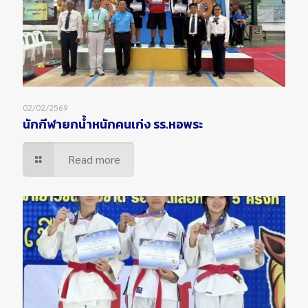
02/02/2569
นักกีฬายกน้ำหนักคนเก่ง รร.หอพระ
Read more