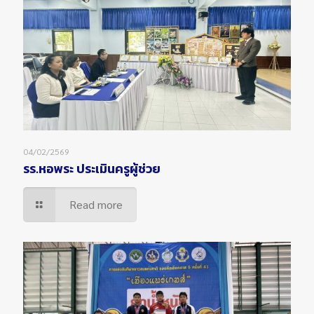
04/02/2569
รร.หอพระ ประเมินครูผู้ช่วย
Read more