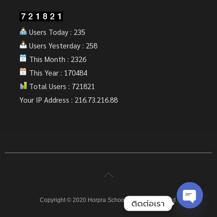
Users Today : 235
Users Yesterday : 258
This Month : 2326
This Year : 170484
Total Users : 721821
Your IP Address : 216.73.216.88
Copyright © 2020 Horpra School. All rights reserved.
ติดต่อเรา